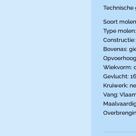
Technische 
Soort molen
Type molen:
Constructie:
Bovenas: gie
Opvoerhoog
Wiekvorm: 
Gevlucht: 1
Kruiwerk: ne
Vang: Vlaam
Maalvaardig
Overbrengin