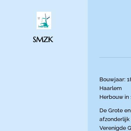
SMZK
Bouwjaa
Haarlem
Herbouw in 
De Grote en
afzonderlij
Verenigde G