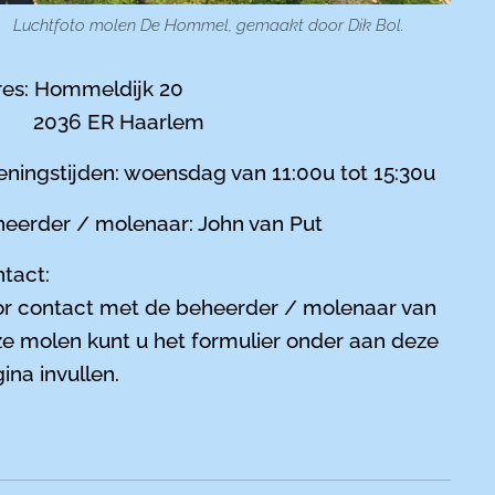
Luchtfoto molen De Hommel, gemaakt door Dik Bol.
es: Hommeldijk 20
36 ER Haarlem
ningstijden: woensdag van 11:00u tot 15:30u
eerder / molenaar: John van Put
tact:
r contact met de beheerder / molenaar van
e molen kunt u het formulier onder aan deze
ina invullen.