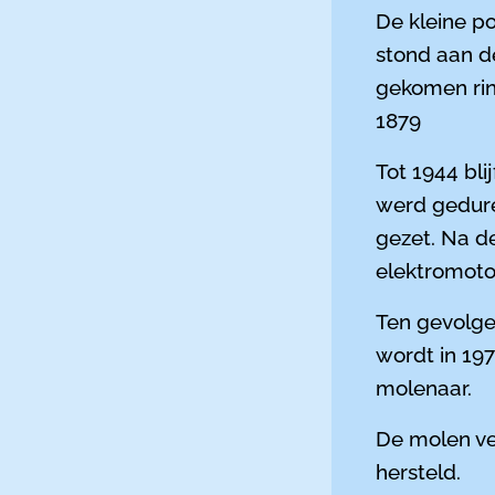
De kleine p
stond aan d
gekomen rin
1879
Tot 1944 bli
werd gedure
gezet. Na de
elektromotor
Ten gevolge 
wordt in 197
molenaar.
De molen ve
hersteld.