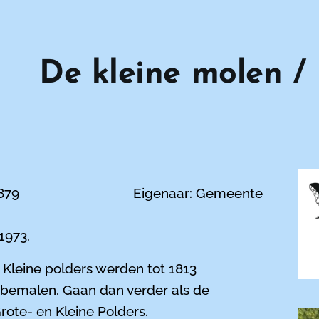
De kleine molen 
r: 1879 Eigenaar: Gemeente
1973.
 Kleine polders werden tot 1813
k bemalen. Gaan dan verder als de
rote- en Kleine Polders.