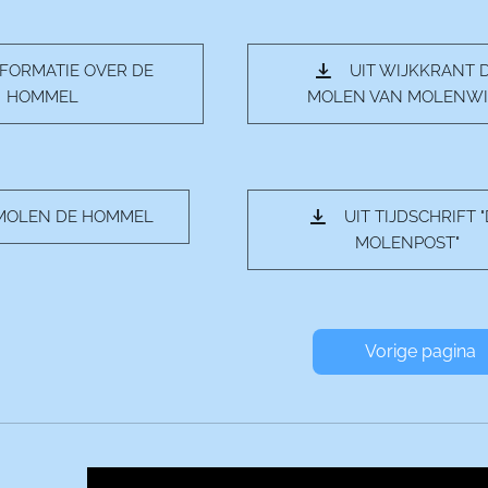
FORMATIE OVER DE
UIT WIJKKRANT 
HOMMEL
MOLEN VAN MOLENWI
 MOLEN DE HOMMEL
UIT TIJDSCHRIFT 
MOLENPOST"
⬅️ Vorige pagina