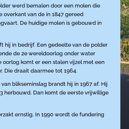
older werd bemalen door een molen die
e overkant van de in 1847 gereed
gvaart. De huidige molen is gebouwd in
jft hij in bedrijf. Een gedeelte van de polder
nde de 2e wereldoorlog onder water
 oorlog komt er een stalen vijzel met een
. Die draait daarmee tot 1964.
van blikseminslag brandt hij in 1967 af. Hij
3 herbouwd. Dan komt de eerste vrijwillige
rzakt ernstig. In 1990 wordt de fundering