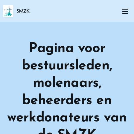
SMZK
Pagina voor
bestuursleden,
molenaars,
beheerders en
werkdonateurs van