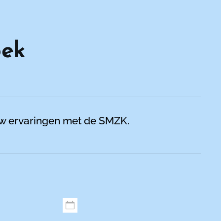
oek
 uw ervaringen met de SMZK.