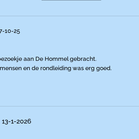
 7-10-25
bezoekje aan De Hommel gebracht.
e mensen en de rondleiding was erg goed.
n 13-1-2026