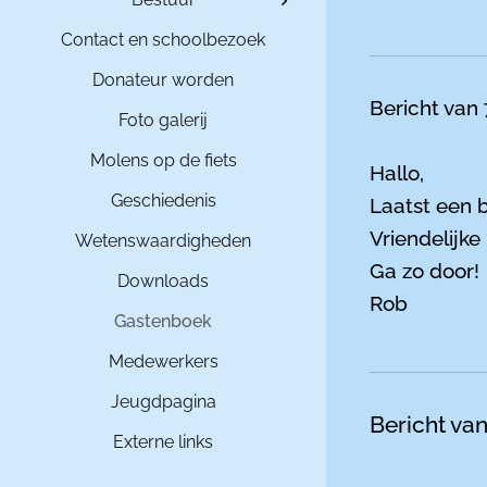
Contact en schoolbezoek
Donateur worden
Bericht van
Foto galerij
Molens op de fiets
Hallo,
Geschiedenis
Laatst een 
Vriendelijk
Wetenswaardigheden
Ga zo door!
Downloads
Rob
Gastenboek
Medewerkers
Jeugdpagina
Bericht va
Externe links