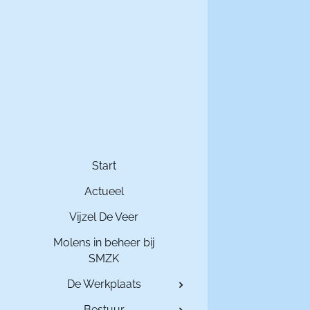
Start
Actueel
Vijzel De Veer
Molens in beheer bij
SMZK
De Werkplaats
Bestuur