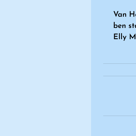
Van Ha
ben st
Elly 