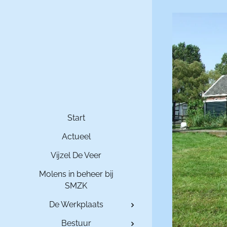
Start
Actueel
Vijzel De Veer
Molens in beheer bij
SMZK
De Werkplaats
Bestuur