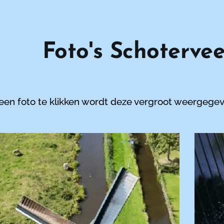
Foto's Schoterve
een foto te klikken wordt deze vergroot weergegev