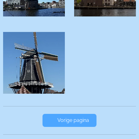
⬅️ Vorige pagina